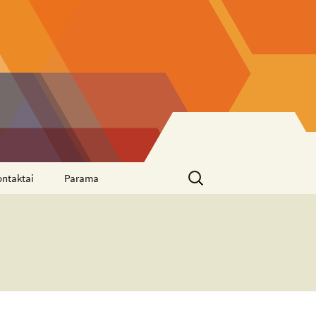
Ieškoti:
ontaktai
Parama