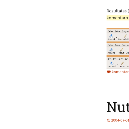
Rezultatas (
komentaro aš
komentar
Nu
2004-07-0