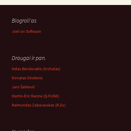
Blogroll'as
Joel on Software
Draugai ir pan.
Aidas Bendoraitis (Archatas)
Donatas Glodenis
Jaro Šatkevič
Martin-Éric Racine (Q-FUNK)
Raimundas Zabarauskas (R.Zu)