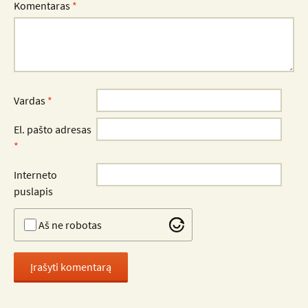
Komentaras
*
Vardas
*
El. pašto adresas
*
Interneto
puslapis
Aš ne robotas