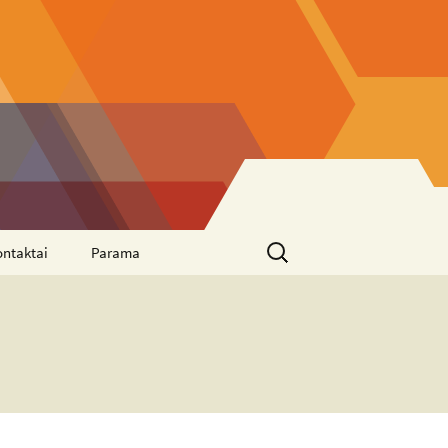
Ieškoti:
ontaktai
Parama